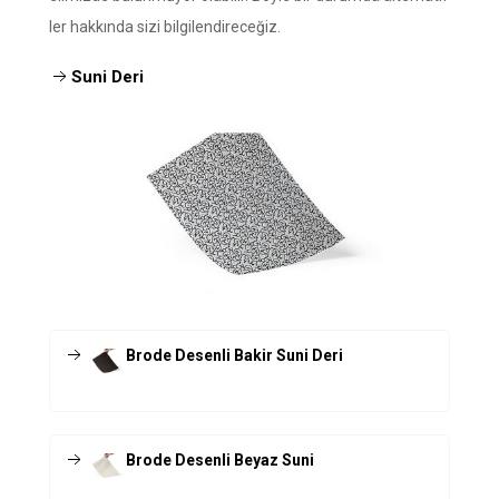
ler hakkında sizi bilgilendireceğiz.
Suni Deri
Brode Desenli Bakir Suni Deri
Brode Desenli Beyaz Suni