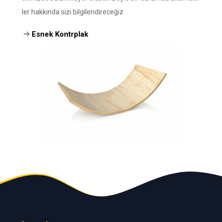
ler hakkında sizi bilgilendireceğiz.
Esnek Kontrplak