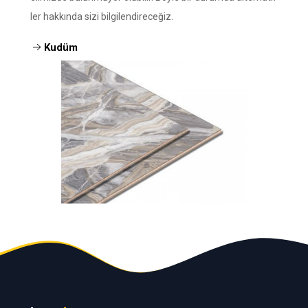
ler hakkında sizi bilgilendireceğiz.
Kudüm