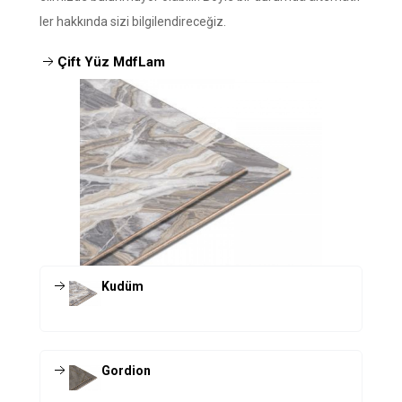
ler hakkında sizi bilgilendireceğiz.
Çift Yüz MdfLam
Kudüm
Gordion